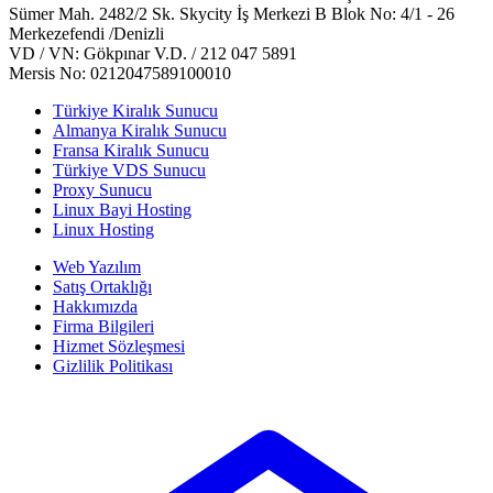
Sümer Mah. 2482/2 Sk. Skycity İş Merkezi B Blok No: 4/1 - 26
Merkezefendi /Denizli
VD / VN: Gökpınar V.D. / 212 047 5891
Mersis No: 0212047589100010
Türkiye Kiralık Sunucu
Almanya Kiralık Sunucu
Fransa Kiralık Sunucu
Türkiye VDS Sunucu
Proxy Sunucu
Linux Bayi Hosting
Linux Hosting
Web Yazılım
Satış Ortaklığı
Hakkımızda
Firma Bilgileri
Hizmet Sözleşmesi
Gizlilik Politikası