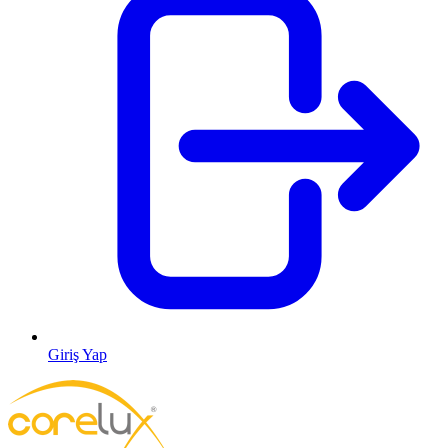
Giriş Yap