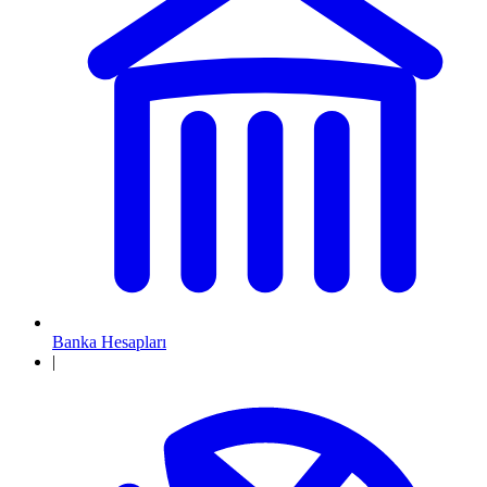
Banka Hesapları
|