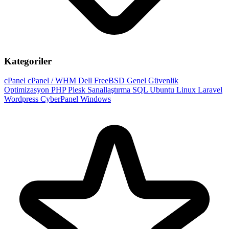
Kategoriler
cPanel
cPanel / WHM
Dell
FreeBSD
Genel
Güvenlik
Optimizasyon
PHP
Plesk
Sanallaştırma
SQL
Ubuntu
Linux
Laravel
Wordpress
CyberPanel
Windows