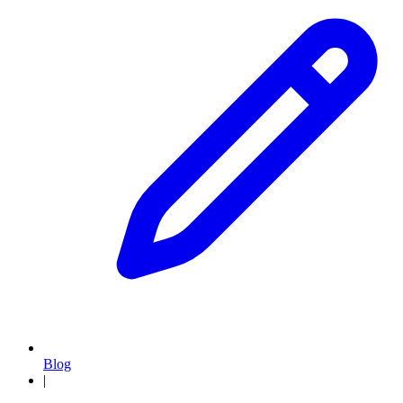
Blog
|