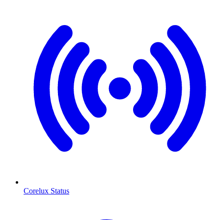
Corelux Status