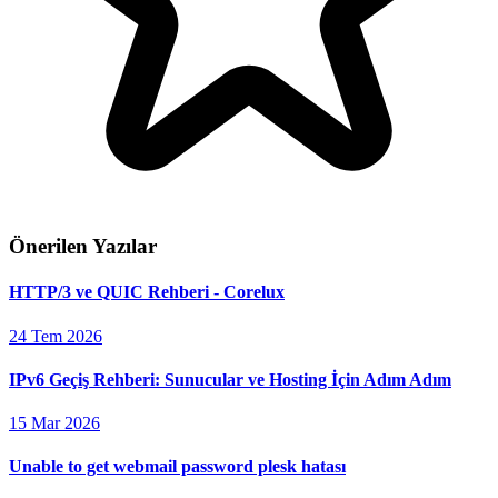
Önerilen Yazılar
HTTP/3 ve QUIC Rehberi - Corelux
24 Tem 2026
IPv6 Geçiş Rehberi: Sunucular ve Hosting İçin Adım Adım
15 Mar 2026
Unable to get webmail password plesk hatası