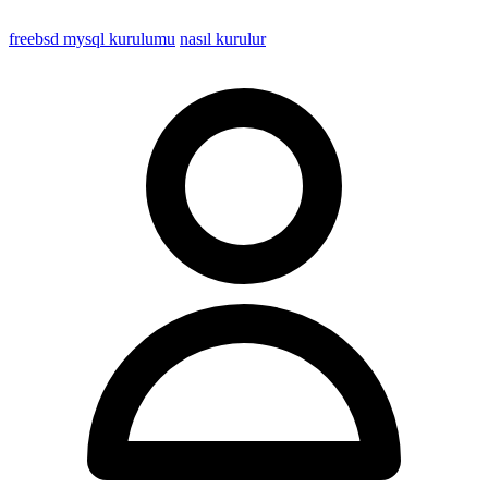
freebsd mysql kurulumu
nasıl kurulur