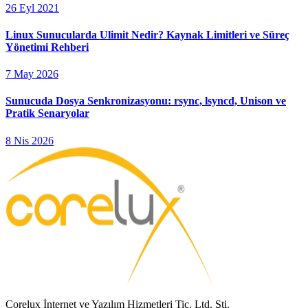
26 Eyl 2021
Linux Sunucularda Ulimit Nedir? Kaynak Limitleri ve Süreç
Yönetimi Rehberi
7 May 2026
Sunucuda Dosya Senkronizasyonu: rsync, lsyncd, Unison ve
Pratik Senaryolar
8 Nis 2026
Corelux İnternet ve Yazılım Hizmetleri Tic. Ltd. Şti.