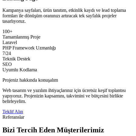
Kampanya sayfaları, ürün tanıtım, etkinlik kaydı ve lead toplama
formları ile dönüşüm oranınızı artıracak tek sayfalık projeler
tasarlıyoruz.
100+
Tamamlanmış Proje
Laravel
PHP Framework Uzmanlığı
7/24
Teknik Destek
SEO
Uyumlu Kodlama
Projeniz hakkında konuşalım
Web tasarım ve yazılım ihtiyaçlarınız için ücretsiz keşif toplantısı
yapıyoruz. Projenizin kapsamını, takvimini ve bütçesini birlikte
belirleyelim.
Teklif Alın
Referanslar
Bizi Tercih Eden Müşterilerimiz