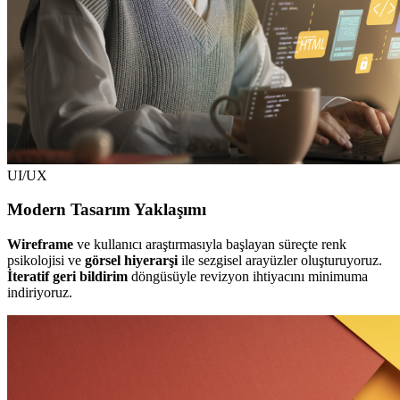
UI/UX
Modern Tasarım Yaklaşımı
Wireframe
ve kullanıcı araştırmasıyla başlayan süreçte renk
psikolojisi ve
görsel hiyerarşi
ile sezgisel arayüzler oluşturuyoruz.
İteratif geri bildirim
döngüsüyle revizyon ihtiyacını minimuma
indiriyoruz.