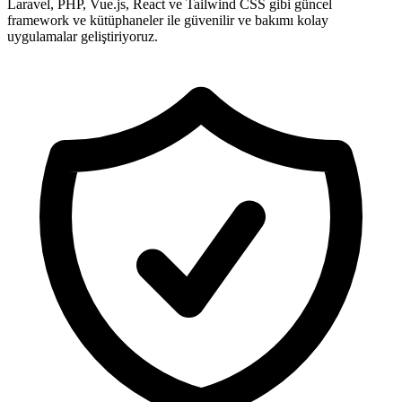
Laravel, PHP, Vue.js, React ve Tailwind CSS gibi güncel
framework ve kütüphaneler ile güvenilir ve bakımı kolay
uygulamalar geliştiriyoruz.