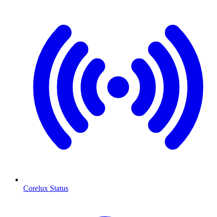
Corelux Status