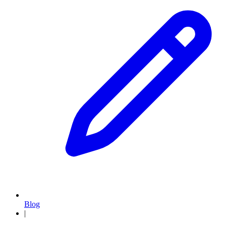
Blog
|