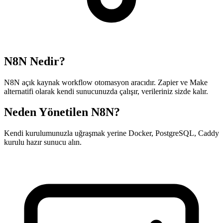
N8N Nedir?
N8N açık kaynak workflow otomasyon aracıdır. Zapier ve Make
alternatifi olarak kendi sunucunuzda çalışır, verileriniz sizde kalır.
Neden Yönetilen N8N?
Kendi kurulumunuzla uğraşmak yerine Docker, PostgreSQL, Caddy
kurulu hazır sunucu alın.