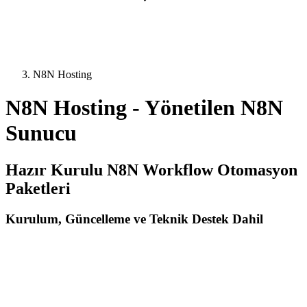
N8N Hosting
N8N Hosting - Yönetilen N8N
Sunucu
Hazır Kurulu N8N Workflow Otomasyon
Paketleri
Kurulum, Güncelleme ve Teknik Destek Dahil