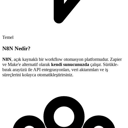
Temel
N8N Nedir?
N8N
, açık kaynaklı bir workflow otomasyon platformudur. Zapier
ve Make'e alternatif olarak
kendi sunucunuzda
çalışır. Sürükle-
bırak arayüzü ile API entegrasyonları, veri aktarımları ve iş
süreçlerini kolayca otomatikleştirirsiniz.