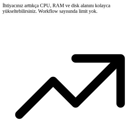
İhtiyacınız arttıkça CPU, RAM ve disk alanını kolayca
yükseltebilirsiniz. Workflow sayısında limit yok.