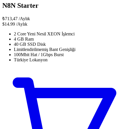
N8N Starter
₺713,47
/Aylık
$14.99
/Aylık
2 Core Yeni Nesil XEON İşlemci
4 GB Ram
40 GB SSD Disk
Limitlendirilmemiş Bant Genişliği
100Mbit Hat / 1Gbps Burst
Türkiye Lokasyon