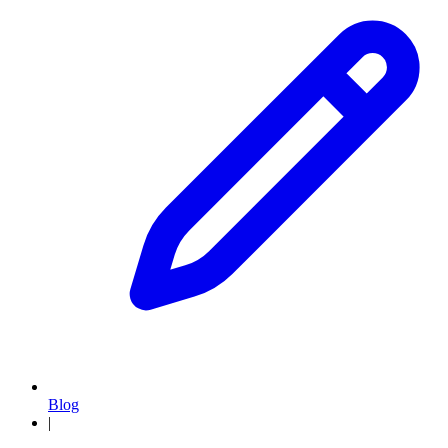
Blog
|