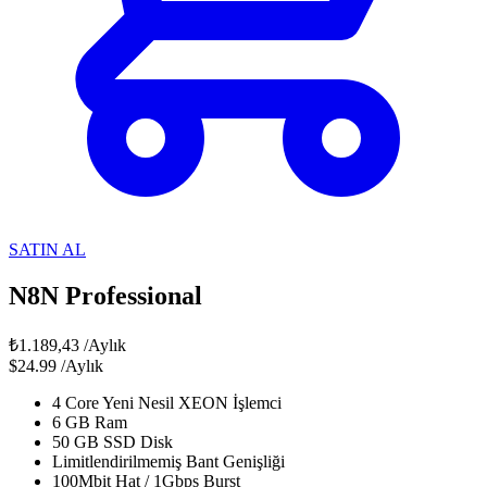
SATIN AL
N8N Professional
₺1.189,43
/Aylık
$24.99
/Aylık
4 Core Yeni Nesil XEON İşlemci
6 GB Ram
50 GB SSD Disk
Limitlendirilmemiş Bant Genişliği
100Mbit Hat / 1Gbps Burst