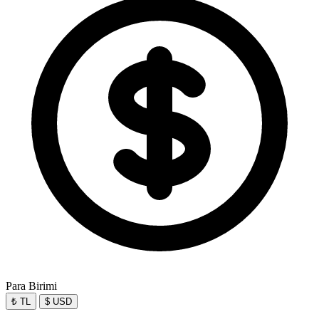
Para Birimi
₺ TL
$ USD