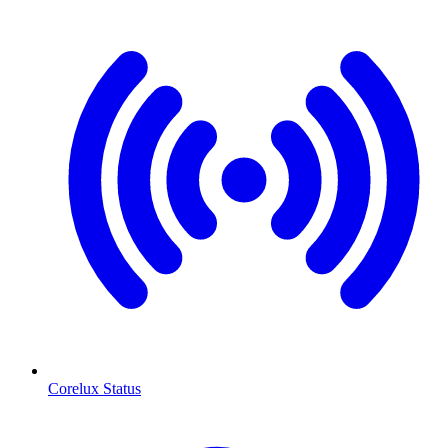
Corelux Status