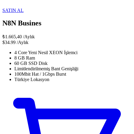
SATIN AL
N8N Busines
₺1.665,40
/Aylık
$34.99
/Aylık
4 Core Yeni Nesil XEON İşlemci
8 GB Ram
60 GB SSD Disk
Limitlendirilmemiş Bant Genişliği
100Mbit Hat / 1Gbps Burst
Türkiye Lokasyon