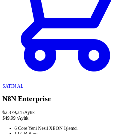
SATIN AL
N8N Enterprise
₺2.379,34
/Aylık
$49.99
/Aylık
6 Core Yeni Nesil XEON İşlemci
12 GB Ram