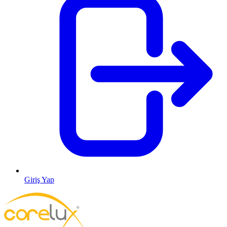
Giriş Yap