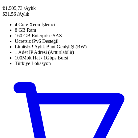
₺1.505,73
/Aylık
$31.56
/Aylık
4 Core Xeon İşlemci
8 GB Ram
160 GB Enterprise SAS
Ücretsiz iPv6 Desteği!
Limitsiz ! Aylık Bant Genişliği (BW)
1 Adet IP Adresi (Arttırılabilir)
100Mbit Hat / 1Gbps Burst
Türkiye Lokasyon