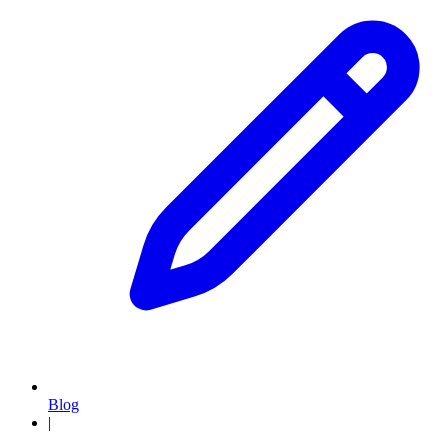
Blog
|