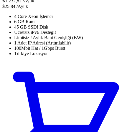
₺1.232,82
/Aylık
$25.84
/Aylık
4 Core Xeon İşlemci
6 GB Ram
45 GB SSD! Disk
Ücretsiz iPv6 Desteği!
Limitsiz ! Aylık Bant Genişliği (BW)
1 Adet IP Adresi (Arttırılabilir)
100Mbit Hat / 1Gbps Burst
Türkiye Lokasyon