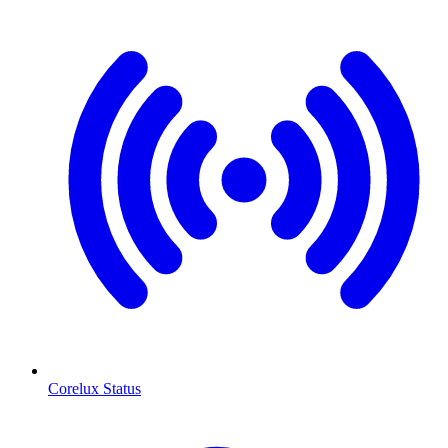
Corelux Status