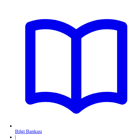
Bilgi Bankası
|