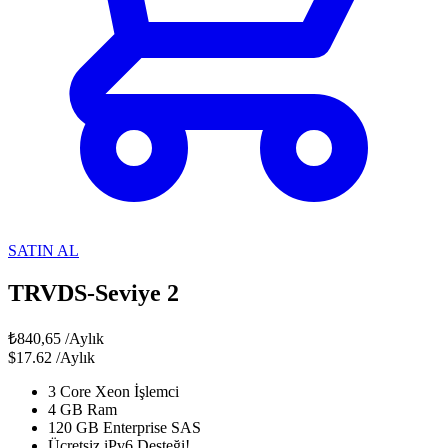
SATIN AL
TRVDS-Seviye 2
₺840,65
/Aylık
$17.62
/Aylık
3 Core Xeon İşlemci
4 GB Ram
120 GB Enterprise SAS
Ücretsiz iPv6 Desteği!