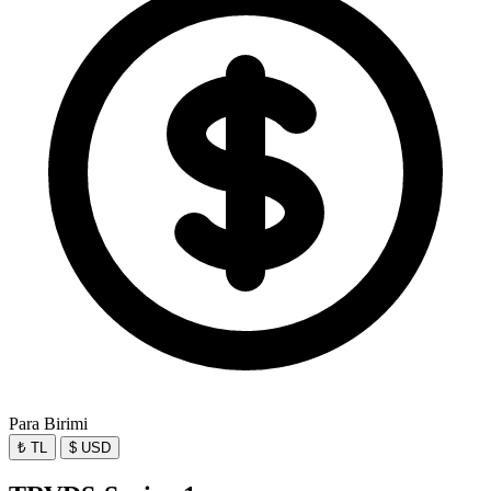
Para Birimi
₺ TL
$ USD