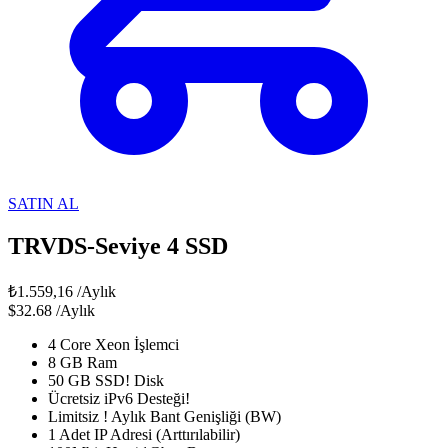
SATIN AL
TRVDS-Seviye 4 SSD
₺1.559,16
/Aylık
$32.68
/Aylık
4 Core Xeon İşlemci
8 GB Ram
50 GB SSD! Disk
Ücretsiz iPv6 Desteği!
Limitsiz ! Aylık Bant Genişliği (BW)
1 Adet IP Adresi (Arttırılabilir)