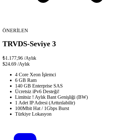
ÖNERİLEN
TRVDS-Seviye 3
₺1.177,96
/Aylık
$24.69
/Aylık
4 Core Xeon İşlemci
6 GB Ram
140 GB Enterprise SAS
Ücretsiz iPv6 Desteği!
Limitsiz ! Aylık Bant Genişliği (BW)
1 Adet IP Adresi (Arttırılabilir)
100Mbit Hat / 1Gbps Burst
Türkiye Lokasyon