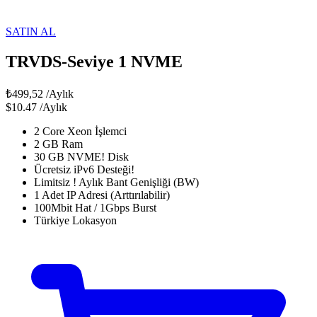
SATIN AL
TRVDS-Seviye 1 NVME
₺499,52
/Aylık
$10.47
/Aylık
2 Core Xeon İşlemci
2 GB Ram
30 GB NVME! Disk
Ücretsiz iPv6 Desteği!
Limitsiz ! Aylık Bant Genişliği (BW)
1 Adet IP Adresi (Arttırılabilir)
100Mbit Hat / 1Gbps Burst
Türkiye Lokasyon