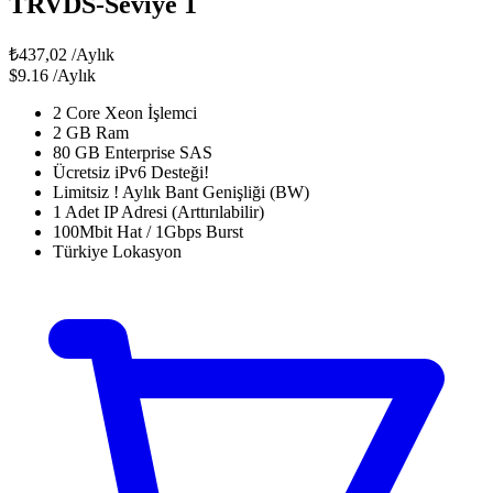
TRVDS-Seviye 1
₺437,02
/Aylık
$9.16
/Aylık
2 Core Xeon İşlemci
2 GB Ram
80 GB Enterprise SAS
Ücretsiz iPv6 Desteği!
Limitsiz ! Aylık Bant Genişliği (BW)
1 Adet IP Adresi (Arttırılabilir)
100Mbit Hat / 1Gbps Burst
Türkiye Lokasyon