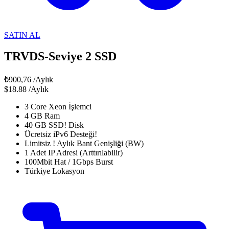
SATIN AL
TRVDS-Seviye 2 SSD
₺900,76
/Aylık
$18.88
/Aylık
3 Core Xeon İşlemci
4 GB Ram
40 GB SSD! Disk
Ücretsiz iPv6 Desteği!
Limitsiz ! Aylık Bant Genişliği (BW)
1 Adet IP Adresi (Arttırılabilir)
100Mbit Hat / 1Gbps Burst
Türkiye Lokasyon