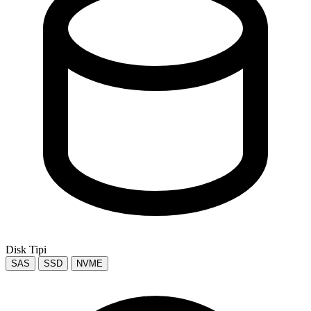
Disk Tipi
SAS
SSD
NVME