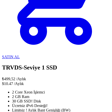
SATIN AL
TRVDS-Seviye 1 SSD
₺499,52
/Aylık
$10.47
/Aylık
2 Core Xeon İşlemci
2 GB Ram
30 GB SSD! Disk
Ücretsiz iPv6 Desteği!
Limitsiz ! Aylık Bant Genişliği (BW)