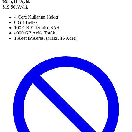
₺935,11
/Aylık
$19.60
/Aylık
4 Core Kullanım Hakkı
6 GB Bellek
100 GB Enterprise SAS
4000 GB Aylık Trafik
1 Adet IP Adresi (Maks. 15 Adet)