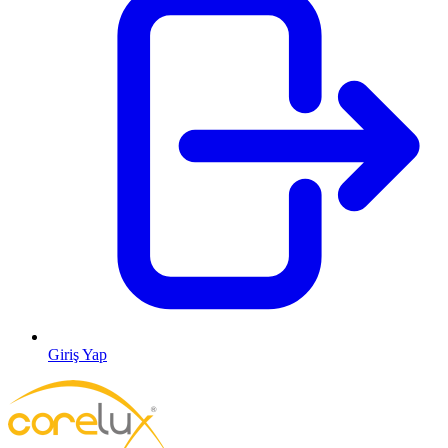
Giriş Yap