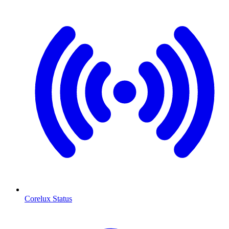
Corelux Status