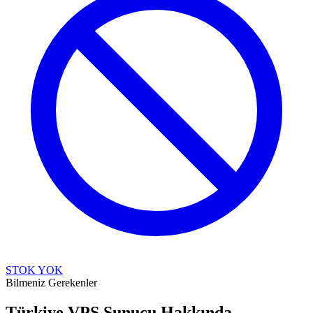
STOK YOK
Bilmeniz Gerekenler
Türkiye VPS Sunucu Hakkında