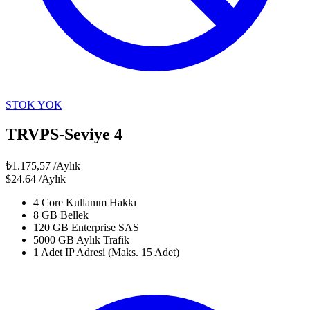
STOK YOK
TRVPS-Seviye 4
₺1.175,57
/Aylık
$24.64
/Aylık
4 Core Kullanım Hakkı
8 GB Bellek
120 GB Enterprise SAS
5000 GB Aylık Trafik
1 Adet IP Adresi (Maks. 15 Adet)