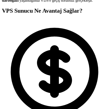
darboğazı
yaşandığında VDS'e geçiş sorunsuz gerçekleşir.
VPS Sunucu Ne Avantaj Sağlar?