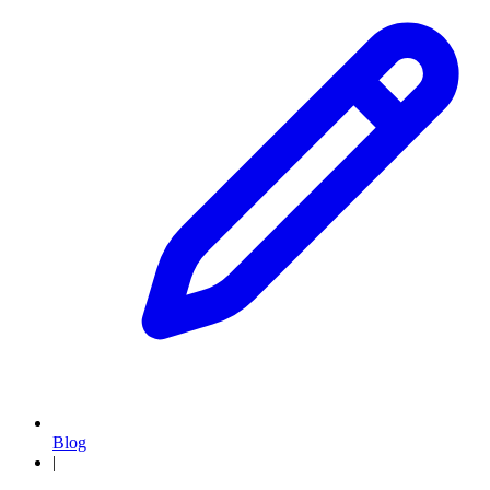
Blog
|