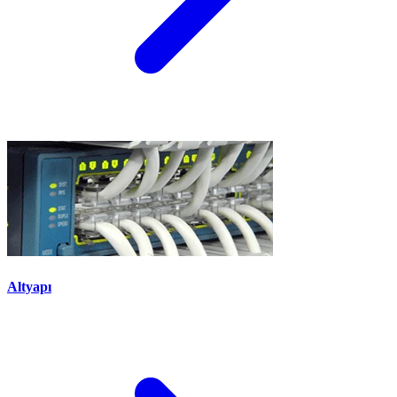
Altyapı