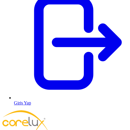
Giriş Yap