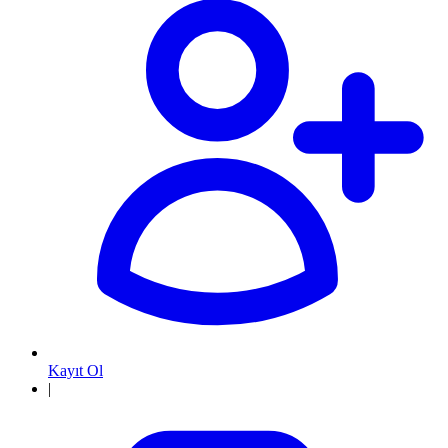
Kayıt Ol
|