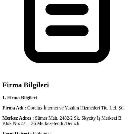
Firma Bilgileri
1. Firma Bilgileri
Firma Adı :
Corelux İnternet ve Yazılım Hizmetleri Tic. Ltd. Şti.
Merkez Adres :
Sümer Mah. 2482/2 Sk. Skycity İş Merkezi B
Blok No: 4/1 - 26 Merkezefendi /Denizli
Vergi Dairesi :
Gökpınar