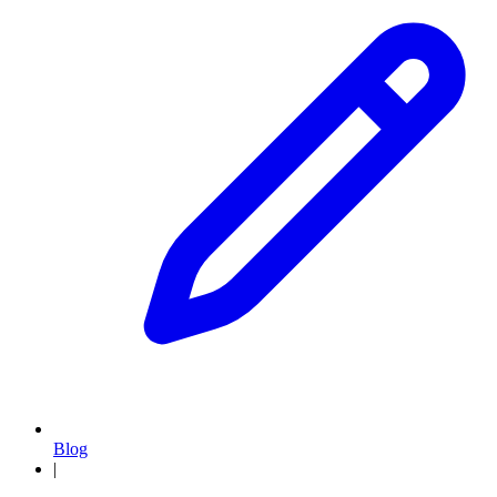
Blog
|