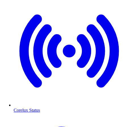
Corelux Status