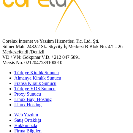
Corelux İnternet ve Yazılım Hizmetleri Tic. Ltd. Şti.
Sümer Mah. 2482/2 Sk. Skycity İş Merkezi B Blok No: 4/1 - 26
Merkezefendi /Denizli
VD / VN: Gökpınar V.D. / 212 047 5891
Mersis No: 0212047589100010
Türkiye Kiralık Sunucu
Almanya Kiralık Sunucu
Fransa Kiralık Sunucu
Türkiye VDS Sunucu
Proxy Sunucu
Linux Bayi Hosting
Linux Hosting
Web Yazılım
Satış Ortaklığı
Hakkımızda
Firma Bilgileri