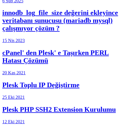
6 Şub 2025
innodb_log_file_size değerini ekleyince
veritabanı sunucusu (mariadb mysql)
çalışmıyor çözüm ?
15 Nis 2023
cPanel' den Plesk' e Taşırken PERL
Hatası Çözümü
20 Kas 2021
Plesk Toplu IP Değiştirme
25 Eki 2021
Plesk PHP SSH2 Extension Kurulumu
12 Eki 2021