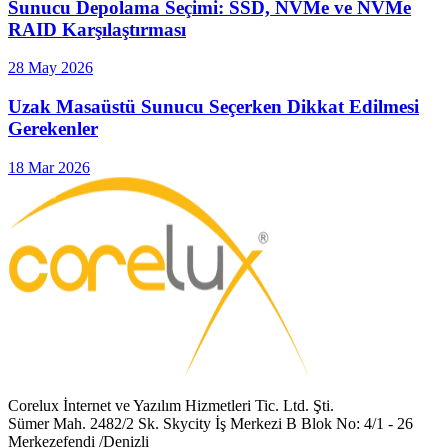
Sunucu Depolama Seçimi: SSD, NVMe ve NVMe
RAID Karşılaştırması
28 May 2026
Uzak Masaüstü Sunucu Seçerken Dikkat Edilmesi
Gerekenler
18 Mar 2026
Corelux İnternet ve Yazılım Hizmetleri Tic. Ltd. Şti.
Sümer Mah. 2482/2 Sk. Skycity İş Merkezi B Blok No: 4/1 - 26
Merkezefendi /Denizli