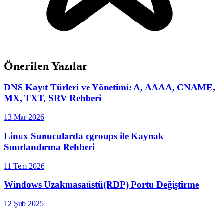
Önerilen Yazılar
DNS Kayıt Türleri ve Yönetimi: A, AAAA, CNAME,
MX, TXT, SRV Rehberi
13 Mar 2026
Linux Sunucularda cgroups ile Kaynak
Sınırlandırma Rehberi
11 Tem 2026
Windows Uzakmasaüstü(RDP) Portu Değiştirme
12 Şub 2025