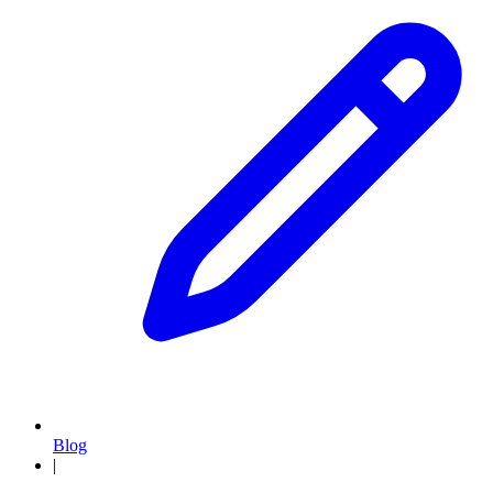
Blog
|