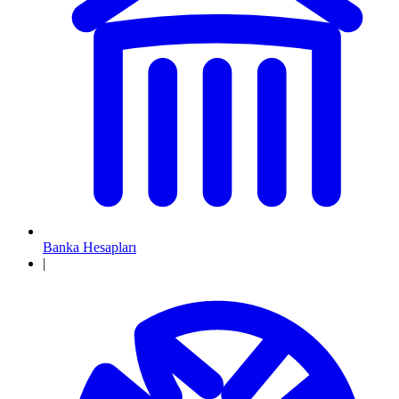
Banka Hesapları
|