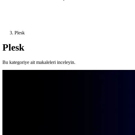
Plesk
Plesk
Bu kategoriye ait makaleleri inceleyin.