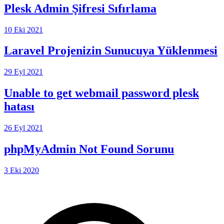
Plesk Admin Şifresi Sıfırlama
10 Eki 2021
Laravel Projenizin Sunucuya Yüklenmesi
29 Eyl 2021
Unable to get webmail password plesk
hatası
26 Eyl 2021
phpMyAdmin Not Found Sorunu
3 Eki 2020