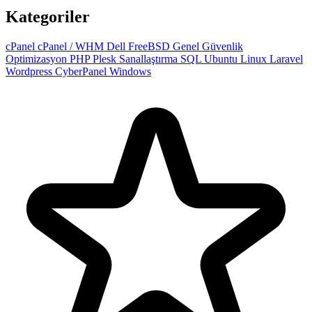
Kategoriler
cPanel
cPanel / WHM
Dell
FreeBSD
Genel
Güvenlik
Optimizasyon
PHP
Plesk
Sanallaştırma
SQL
Ubuntu
Linux
Laravel
Wordpress
CyberPanel
Windows