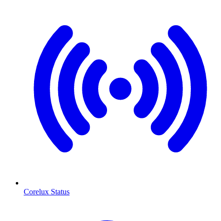
Corelux Status