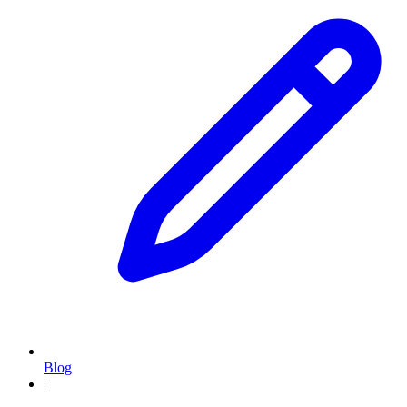
Blog
|