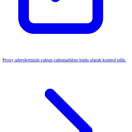
Proxy adreslerinizin çalışıp çalışmadığını toplu olarak kontrol edin.