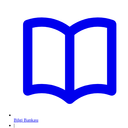
Bilgi Bankası
|