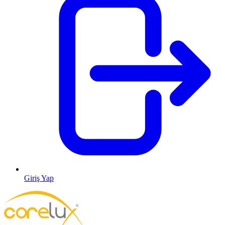
Giriş Yap