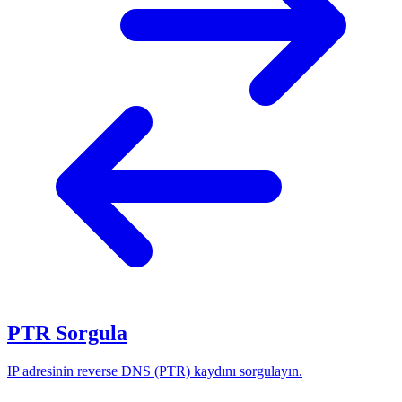
PTR Sorgula
IP adresinin reverse DNS (PTR) kaydını sorgulayın.