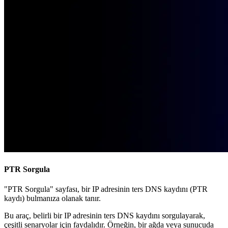
PTR Sorgula
"PTR Sorgula" sayfası, bir IP adresinin ters DNS kaydını (PTR
kaydı) bulmanıza olanak tanır.
Bu araç, belirli bir IP adresinin ters DNS kaydını sorgulayarak,
çeşitli senaryolar için faydalıdır. Örneğin, bir ağda veya sunucuda