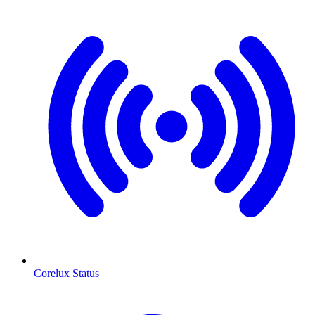
Corelux Status