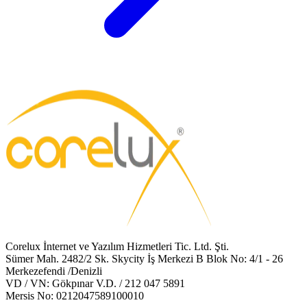
Corelux İnternet ve Yazılım Hizmetleri Tic. Ltd. Şti.
Sümer Mah. 2482/2 Sk. Skycity İş Merkezi B Blok No: 4/1 - 26
Merkezefendi /Denizli
VD / VN: Gökpınar V.D. / 212 047 5891
Mersis No: 0212047589100010