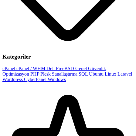
Kategoriler
cPanel
cPanel / WHM
Dell
FreeBSD
Genel
Güvenlik
Optimizasyon
PHP
Plesk
Sanallaştırma
SQL
Ubuntu
Linux
Laravel
Wordpress
CyberPanel
Windows