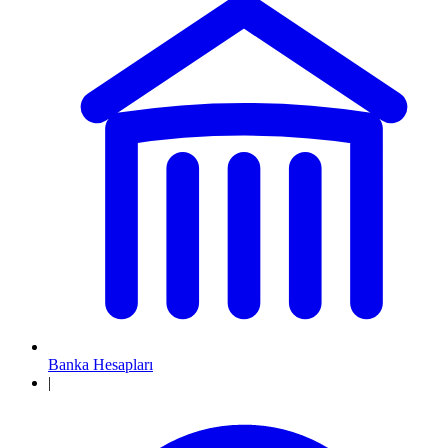
Banka Hesapları
|