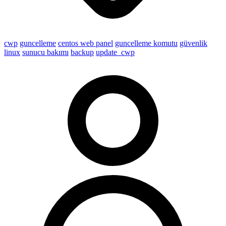
cwp
guncelleme
centos web panel
guncelleme komutu
güvenlik
linux
sunucu bakımı
backup
update_cwp