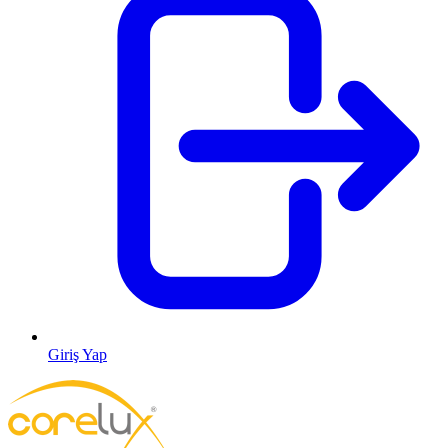
Giriş Yap