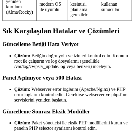
yeniden
modern OS
kesintisi,
kullanan
kurulum
ile uyumlu
planlama
sunucular
(Alma/Rocky)
gerektirir
Sık Karşılaşılan Hatalar ve Çözümleri
Güncelleme Betiği Hata Veriyor
Çözüm:
Betiğin doğru yolu ve izinleri kontrol edin. Komutu
root ile çalıştırın ve log dosyalarını (genellikle
/var/log/cwpsrv_update.log veya benzeri) inceleyin.
Panel Açılmıyor veya 500 Hatası
Çözüm:
Webserver error loglarını (Apache/Nginx) ve PHP
error loglarını kontrol edin. Gerekirse webserver ve php-fpm
servislerini yeniden başlatın.
Güncelleme Sonrası Eksik Modüller
Çözüm:
Paket yöneticisi ile eksik PHP modüllerini kurun ve
panelin PHP selector ayarlarını kontrol edin.