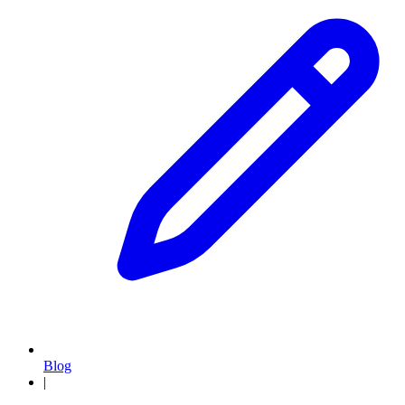
Blog
|