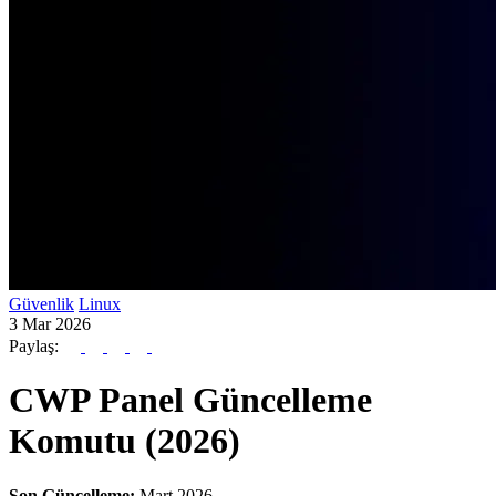
Güvenlik
Linux
3 Mar 2026
Paylaş:
CWP Panel Güncelleme
Komutu (2026)
Son Güncelleme:
Mart 2026