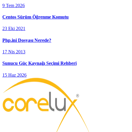
9 Tem 2026
Centos Sürüm Öğrenme Komutu
23 Eki 2021
Php.ini Dosyası Nerede?
17 Nis 2013
Sunucu Güç Kaynağı Seçimi Rehberi
15 Haz 2026