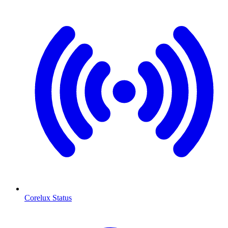
Corelux Status