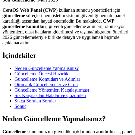
CentOS Web Panel (CWP)
kullanan sunucu yöneticileri için
güncelleme
süreçleri hem işletim sistemi güvenliği hem de panel
kararlılığı açısından hayati önemdedir. Bu makalede,
CWP
güncelleme komutları
, güvenli güncelleme adımları, otomasyon
yöntemleri, olası hataların giderilmesi ve taşıma/migration önerileri
2026 güncellemeleriyle birlikte detaylı ve uygulamalı biçimde
açıklanacaktır.
İçindekiler
Neden Güncelleme Yapmalısınız?
Güncelleme Öncesi Hazırlık
Güncelleme Komutları ve Adımlar
Otomatik Güncellemeler ve Cron
Güncelleme Yöntemleri Karşılaştırması
Sık Karşılaşılan Hatalar ve Çözümleri
Sıkça Sorulan Sorular
Sonuç
Neden Güncelleme Yapmalısınız?
Güncelleme
sunucunuzun güvenlik açıklarından arındırılması, panel