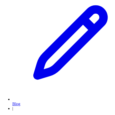
Blog
|