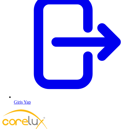
Giriş Yap