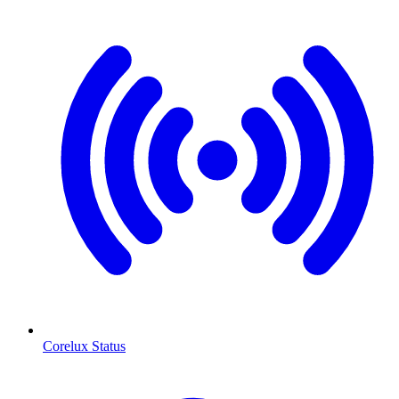
Corelux Status