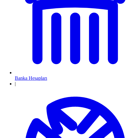
Banka Hesapları
|