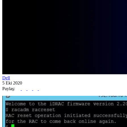
Dell
5 Eki 2020
Paylaş: