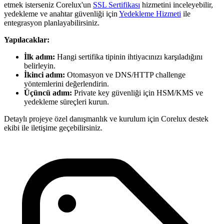
etmek isterseniz Corelux'un
SSL Sertifikası
hizmetini inceleyebilir,
yedekleme ve anahtar güvenliği için
Yedekleme Hizmeti
ile
entegrasyon planlayabilirsiniz.
Yapılacaklar:
İlk adım:
Hangi sertifika tipinin ihtiyacınızı karşıladığını
belirleyin.
İkinci adım:
Otomasyon ve DNS/HTTP challenge
yöntemlerini değerlendirin.
Üçüncü adım:
Private key güvenliği için HSM/KMS ve
yedekleme süreçleri kurun.
Detaylı projeye özel danışmanlık ve kurulum için Corelux destek
ekibi ile iletişime geçebilirsiniz.