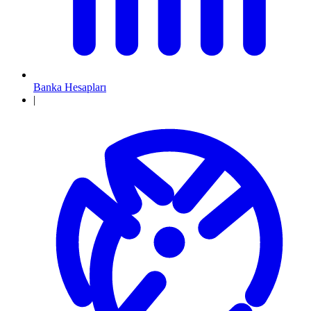
Banka Hesapları
|