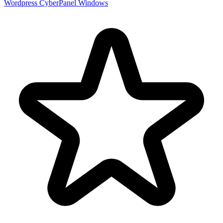
Wordpress
CyberPanel
Windows