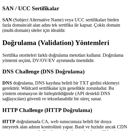
SAN / UCC Sertifikalar
SAN
(Subject Alternative Name) veya UCC sertifikaları birden
fazla domain/alt alan adını tek sertifika ile kapsar. Çoklu domain
(multi-domain) siteler için idealdir.
Doğrulama (Validation) Yöntemleri
Sertifika otoriteleri farklı doğrulama metotları kullanır. Doğrulama
yöntemi seçimi, DV/OV/EV ayrımında önemlidir.
DNS Challenge (DNS Doğrulama)
DNS
doğrulama, DNS kaydına belirli bir TXT girdisi eklemeyi
gerektirir. Wildcard sertifikalar için genellikle zorunludur. Bu
yöntem otomasyon ile birleştirildiğinde (API destekli DNS
sağlayıcıları) güvenli ve tekrarlanabilir bir süreç sunar.
HTTP Challenge (HTTP Doğrulama)
HTTP
doğrulamada CA, web sunucunuza belirli bir dosya
isteyerek alan adının kontrolünü yapar. Basit ve hızlıdır ancak CDN