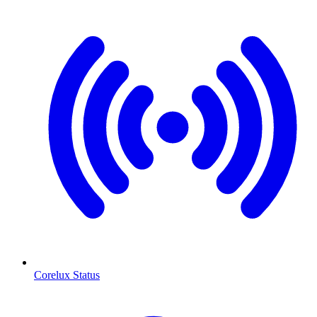
Corelux Status