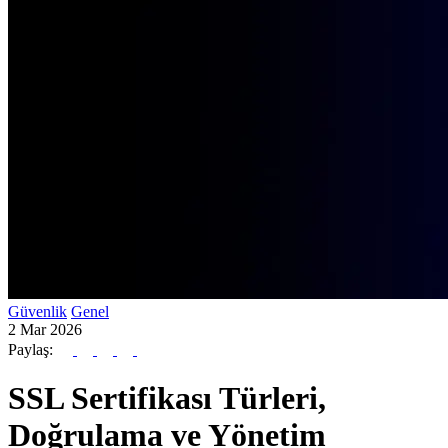
Güvenlik
Genel
2 Mar 2026
Paylaş:
SSL Sertifikası Türleri,
Doğrulama ve Yönetim