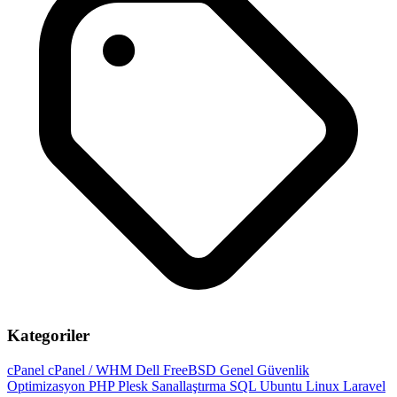
Kategoriler
cPanel
cPanel / WHM
Dell
FreeBSD
Genel
Güvenlik
Optimizasyon
PHP
Plesk
Sanallaştırma
SQL
Ubuntu
Linux
Laravel