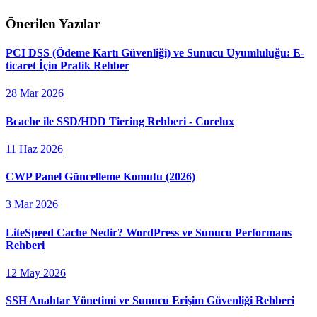
Önerilen Yazılar
PCI DSS (Ödeme Kartı Güvenliği) ve Sunucu Uyumluluğu: E-
ticaret İçin Pratik Rehber
28 Mar 2026
Bcache ile SSD/HDD Tiering Rehberi - Corelux
11 Haz 2026
CWP Panel Güncelleme Komutu (2026)
3 Mar 2026
LiteSpeed Cache Nedir? WordPress ve Sunucu Performans
Rehberi
12 May 2026
SSH Anahtar Yönetimi ve Sunucu Erişim Güvenliği Rehberi