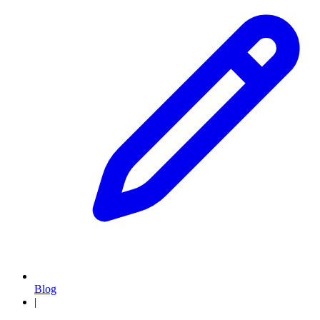
Blog
|