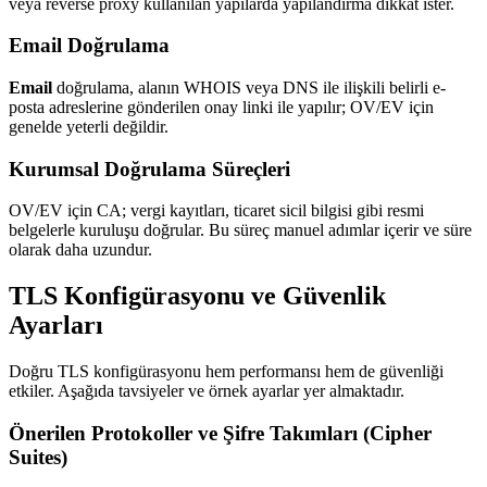
veya reverse proxy kullanılan yapılarda yapılandırma dikkat ister.
Email Doğrulama
Email
doğrulama, alanın WHOIS veya DNS ile ilişkili belirli e-
posta adreslerine gönderilen onay linki ile yapılır; OV/EV için
genelde yeterli değildir.
Kurumsal Doğrulama Süreçleri
OV/EV için CA; vergi kayıtları, ticaret sicil bilgisi gibi resmi
belgelerle kuruluşu doğrular. Bu süreç manuel adımlar içerir ve süre
olarak daha uzundur.
TLS Konfigürasyonu ve Güvenlik
Ayarları
Doğru TLS konfigürasyonu hem performansı hem de güvenliği
etkiler. Aşağıda tavsiyeler ve örnek ayarlar yer almaktadır.
Önerilen Protokoller ve Şifre Takımları (Cipher
Suites)