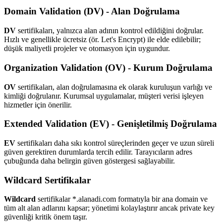
Domain Validation (DV) - Alan Doğrulama
DV
sertifikaları, yalnızca alan adının kontrol edildiğini doğrular.
Hızlı ve genellikle ücretsiz (ör. Let's Encrypt) ile elde edilebilir;
düşük maliyetli projeler ve otomasyon için uygundur.
Organization Validation (OV) - Kurum Doğrulama
OV
sertifikaları, alan doğrulamasına ek olarak kuruluşun varlığı ve
kimliği doğrulanır. Kurumsal uygulamalar, müşteri verisi işleyen
hizmetler için önerilir.
Extended Validation (EV) - Genişletilmiş Doğrulama
EV
sertifikaları daha sıkı kontrol süreçlerinden geçer ve uzun süreli
güven gerektiren durumlarda tercih edilir. Tarayıcıların adres
çubuğunda daha belirgin güven göstergesi sağlayabilir.
Wildcard Sertifikalar
Wildcard
sertifikalar *.alanadi.com formatıyla bir ana domain ve
tüm alt alan adlarını kapsar; yönetimi kolaylaştırır ancak private key
güvenliği kritik önem taşır.