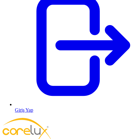
Giriş Yap