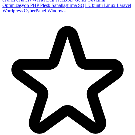
Optimizasyon
PHP
Plesk
Sanallaştırma
SQL
Ubuntu
Linux
Laravel
Wordpress
CyberPanel
Windows