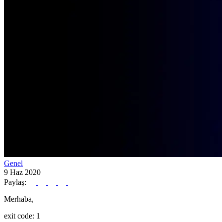
Genel
9 Haz 2020
Paylaş:
Merhaba,
exit code: 1