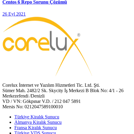
Centos 6 Repo Sorunu Çözümü
26 Eyl 2021
Corelux İnternet ve Yazılım Hizmetleri Tic. Ltd. Şti.
Sümer Mah. 2482/2 Sk. Skycity İş Merkezi B Blok No: 4/1 - 26
Merkezefendi /Denizli
VD / VN: Gökpınar V.D. / 212 047 5891
Mersis No: 0212047589100010
Türkiye Kiralık Sunucu
Almanya Kiralık Sunucu
Fransa Kiralık Sunucu
Türkiye VDS Sunucu