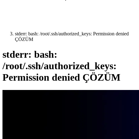
stderr: bash: /root/.ssh/authorized_keys: Permission denied
ÇÖZÜM
stderr: bash:
/root/.ssh/authorized_keys:
Permission denied ÇÖZÜM