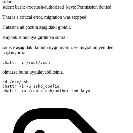
stdout:
stderr: bash: /root/.ssh/authorized_keys: Permission denied
That is a critical error, migration was stopped.
Hatasına ait çözüm aşağıdaki gibidir.
Kaynak sunucuya girdikten sonra ;
sadece aşağıdaki konutu uyguluyoruz ve migration yeniden
başlatıyoruz.
chattr -i /root/.ssh
olmazsa bunu uygulayabilirsiniz.
cd /etc/ssh

chattr -i -u sshd_config

chattr -ia /root/.ssh/authorized_keys