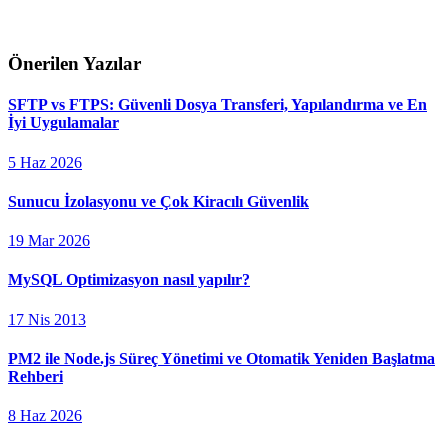
Önerilen Yazılar
SFTP vs FTPS: Güvenli Dosya Transferi, Yapılandırma ve En
İyi Uygulamalar
5 Haz 2026
Sunucu İzolasyonu ve Çok Kiracılı Güvenlik
19 Mar 2026
MySQL Optimizasyon nasıl yapılır?
17 Nis 2013
PM2 ile Node.js Süreç Yönetimi ve Otomatik Yeniden Başlatma
Rehberi
8 Haz 2026