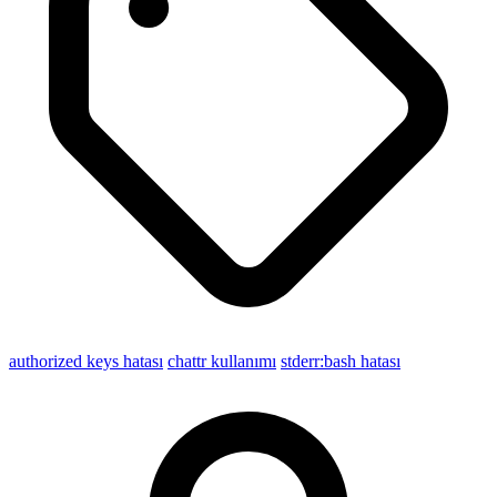
authorized keys hatası
chattr kullanımı
stderr:bash hatası