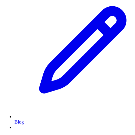
Blog
|