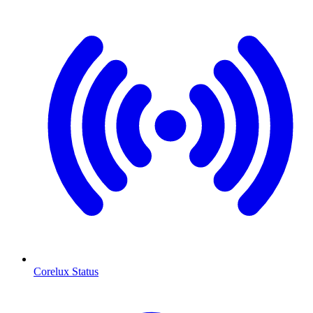
Corelux Status