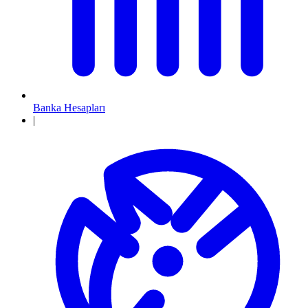
Banka Hesapları
|