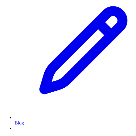
Blog
|