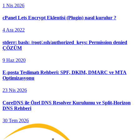
1 Nis 2026
cPanel Lets Encrypt Eklentisi (Plugin) nasıl kurulur ?
4 Ara 2022
stderr: bash: /root/.ssh/authorized_keys: Permission denied
ÇÖZÜM
9 Haz 2020
E-posta Teslimatı Rehberi: SPF, DKIM, DMARC ve MTA
Optimizasyonu
23 Nis 2026
CoreDNS ile Özel DNS Resolver Kurulumu ve Split-Horizon
DNS Rehberi
30 Tem 2026