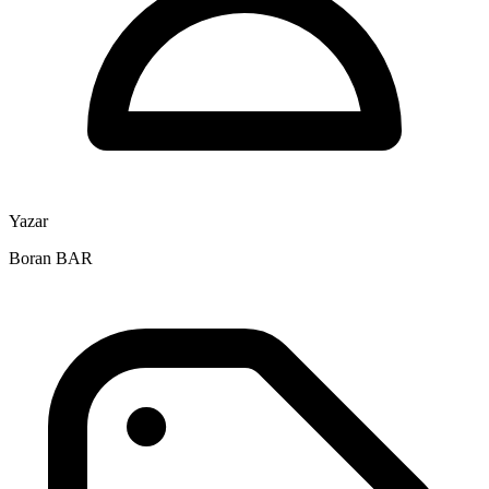
Yazar
Boran BAR