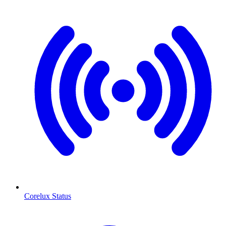
Corelux Status