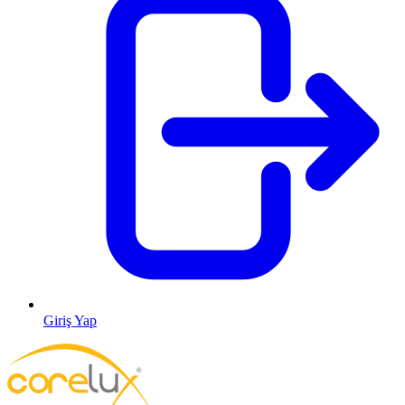
Giriş Yap