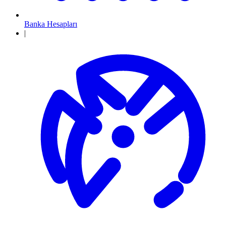
Banka Hesapları
|