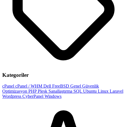
Kategoriler
cPanel
cPanel / WHM
Dell
FreeBSD
Genel
Güvenlik
Optimizasyon
PHP
Plesk
Sanallaştırma
SQL
Ubuntu
Linux
Laravel
Wordpress
CyberPanel
Windows