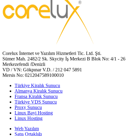
Corelux İnternet ve Yazılım Hizmetleri Tic. Ltd. Şti.
Sümer Mah. 2482/2 Sk. Skycity İş Merkezi B Blok No: 4/1 - 26
Merkezefendi /Denizli
VD / VN: Gökpınar V.D. / 212 047 5891
Mersis No: 0212047589100010
Türkiye Kiralık Sunucu
Almanya Kiralık Sunucu
Fransa Kiralık Sunucu
Türkiye VDS Sunucu
Proxy Sunucu
Linux Bayi Hosting
Linux Hosting
Web Yazılım
Satış Ortaklığı