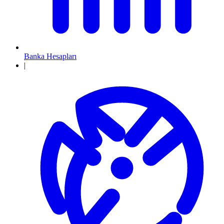
Banka Hesapları
|