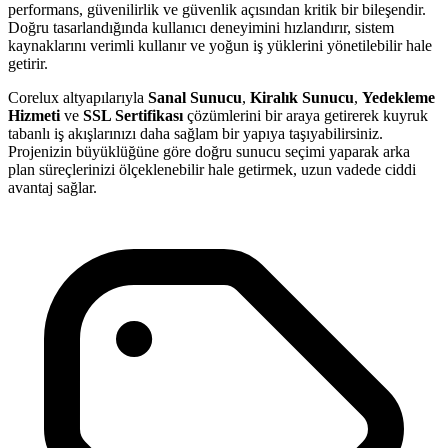
performans, güvenilirlik ve güvenlik açısından kritik bir bileşendir.
Doğru tasarlandığında kullanıcı deneyimini hızlandırır, sistem
kaynaklarını verimli kullanır ve yoğun iş yüklerini yönetilebilir hale
getirir.
Corelux altyapılarıyla
Sanal Sunucu
,
Kiralık Sunucu
,
Yedekleme
Hizmeti
ve
SSL Sertifikası
çözümlerini bir araya getirerek kuyruk
tabanlı iş akışlarınızı daha sağlam bir yapıya taşıyabilirsiniz.
Projenizin büyüklüğüne göre doğru sunucu seçimi yaparak arka
plan süreçlerinizi ölçeklenebilir hale getirmek, uzun vadede ciddi
avantaj sağlar.