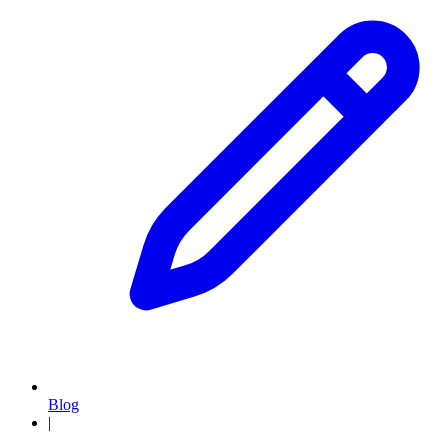
Blog
|