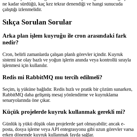
ne kadar sürdüğü, kaç kez tekrar denendiği ve hangi sunucuda
çalıştığı izlenmelidir.
Sıkça Sorulan Sorular
Arka plan işlem kuyruğu ile cron arasındaki fark
nedir?
Cron, belirli zamanlarda çalışan planlı görevler içindir. Kuyruk
sistemi ise olay bazlı ve yoğun işlerin anında veya kontrollü sırayla
işlenmesi için kullanılır.
Redis mi RabbitMQ mu tercih edilmeli?
Seçim, iş yüküne bağlıdır. Redis hızlı ve pratik bir çözüm sunarken,
RabbitMQ daha gelişmiş mesaj yönlendirme ve kuyruklama
senaryolarında öne çıkar.
Küçük projelerde kuyruk kullanmak gerekli mi?
Günlük iş yükü düşük olan projelerde şart olmayabilir; ancak e-
posta, dosya işleme veya API entegrasyonu gibi uzun görevler varsa
erken dönemde kuyruk kullanmak fayda sağlar.