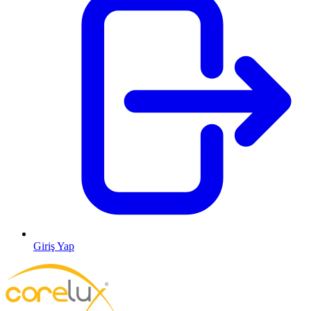
Giriş Yap