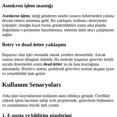
Asenkron işlem mantığı
Asenkron işlem
, isteği gönderen tarafın sonucu beklemeden yoluna
devam etmesi anlamına gelir. Bu yaklaşım, kullanıcı deneyimini
iyileştirir; örneğin kayıt formu gönderildikten sonra arka planda
doğrulama e-postasının hazırlanması, sistemin daha akıcı çalışmasını
sağlar.
Retry ve dead-letter yaklaşımı
Başarısız olan işler otomatik olarak yeniden denenebilir. Ancak
sonsuz tekrar döngüsü risklidir. Bu nedenle başarısız görevler belirli
sayıda denemeden sonra
dead-letter
ya da hata kuyruğuna
alınmalıdır. Böylece sistem, problemli görevleri normal akıştan ayırır
ve yönetilebilir hale getirir.
Kullanım Senaryoları
Arka plan kuyruklarının kullanım alanı oldukça geniştir. Özellikle
yüksek işlem hacmine sahip web projelerinde, görevlerin bölünmesi
ve zamanlaması büyük fark yaratır.
1. E-posta ve bildirim gönderimi