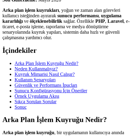
Arka plan işlem kuyrukları
, yoğun ve zaman alan görevleri
kullanıcı isteğinden ayırarak
sunucu performansı
,
uygulama
kararlılığı
ve
ölçeklenebilirlik
sağlar. Özellikle
PHP
,
Laravel
, e-
ticaret, e-posta işleme, raporlama ve medya dönüştürme
senaryolarında kuyruk yapıları, sistemin daha hızlı ve güvenli
çalışmasına yardımcı olur.
İçindekiler
Arka Plan İşlem Kuyruğu Nedir?
Neden Kullanmalıyız?
Kuyruk Mimarisi Nasıl Çalışır?
Kullanım Senaryoları
Güvenlik ve Performans İpuçları
Sunucu Konfigürasyonu İçin Öneriler
Örnek Uygulama Akışı
Sıkça Sorulan Sorular
Sonuç
Arka Plan İşlem Kuyruğu Nedir?
Arka plan işlem kuyruğu
, bir uygulamanın kullanıcıya anında