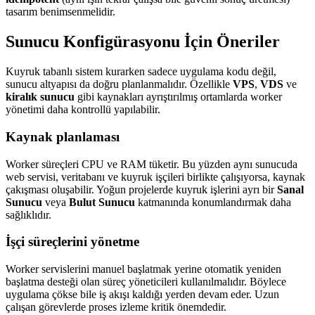
tasarım benimsenmelidir.
Sunucu Konfigürasyonu İçin Öneriler
Kuyruk tabanlı sistem kurarken sadece uygulama kodu değil,
sunucu altyapısı da doğru planlanmalıdır. Özellikle
VPS
,
VDS
ve
kiralık sunucu
gibi kaynakları ayrıştırılmış ortamlarda worker
yönetimi daha kontrollü yapılabilir.
Kaynak planlaması
Worker süreçleri CPU ve RAM tüketir. Bu yüzden aynı sunucuda
web servisi, veritabanı ve kuyruk işçileri birlikte çalışıyorsa, kaynak
çakışması oluşabilir. Yoğun projelerde kuyruk işlerini ayrı bir
Sanal
Sunucu
veya
Bulut Sunucu
katmanında konumlandırmak daha
sağlıklıdır.
İşçi süreçlerini yönetme
Worker servislerini manuel başlatmak yerine otomatik yeniden
başlatma desteği olan süreç yöneticileri kullanılmalıdır. Böylece
uygulama çökse bile iş akışı kaldığı yerden devam eder. Uzun
çalışan görevlerde proses izleme kritik önemdedir.