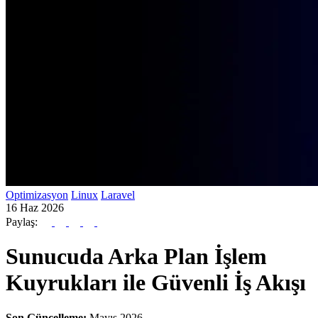
Optimizasyon
Linux
Laravel
16 Haz 2026
Paylaş:
Sunucuda Arka Plan İşlem
Kuyrukları ile Güvenli İş Akışı
Son Güncelleme:
Mayıs 2026