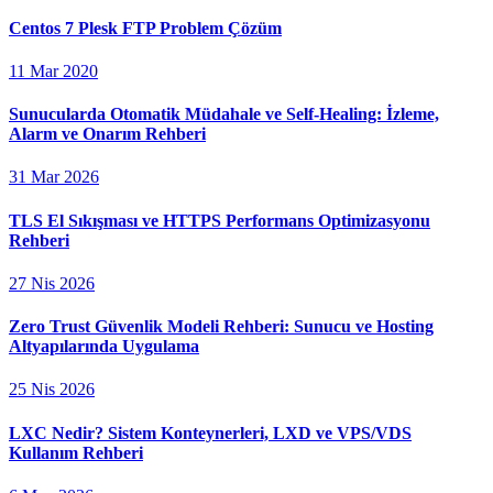
Centos 7 Plesk FTP Problem Çözüm
11 Mar 2020
Sunucularda Otomatik Müdahale ve Self-Healing: İzleme,
Alarm ve Onarım Rehberi
31 Mar 2026
TLS El Sıkışması ve HTTPS Performans Optimizasyonu
Rehberi
27 Nis 2026
Zero Trust Güvenlik Modeli Rehberi: Sunucu ve Hosting
Altyapılarında Uygulama
25 Nis 2026
LXC Nedir? Sistem Konteynerleri, LXD ve VPS/VDS
Kullanım Rehberi