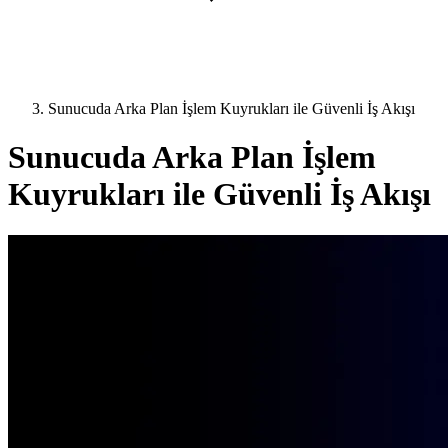
Sunucuda Arka Plan İşlem Kuyrukları ile Güvenli İş Akışı
Sunucuda Arka Plan İşlem
Kuyrukları ile Güvenli İş Akışı