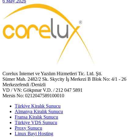
6 May 2026
Corelux İnternet ve Yazılım Hizmetleri Tic. Ltd. Şti.
Sümer Mah. 2482/2 Sk. Skycity İş Merkezi B Blok No: 4/1 - 26
Merkezefendi /Denizli
VD / VN: Gökpınar V.D. / 212 047 5891
Mersis No: 0212047589100010
Türkiye Kiralık Sunucu
Almanya Kiralık Sunucu
Fransa Kiralık Sunucu
Türkiye VDS Sunucu
Proxy Sunucu
Linux Bayi Hosting