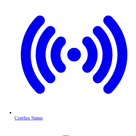
Corelux Status