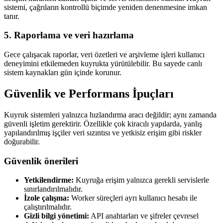
sistemi, çağrıların kontrollü biçimde yeniden denenmesine imkan
tanır.
5. Raporlama ve veri hazırlama
Gece çalışacak raporlar, veri özetleri ve arşivleme işleri kullanıcı
deneyimini etkilemeden kuyrukta yürütülebilir. Bu sayede canlı
sistem kaynakları gün içinde korunur.
Güvenlik ve Performans İpuçları
Kuyruk sistemleri yalnızca hızlandırma aracı değildir; aynı zamanda
güvenli işletim gerektirir. Özellikle çok kiracılı yapılarda, yanlış
yapılandırılmış işçiler veri sızıntısı ve yetkisiz erişim gibi riskler
doğurabilir.
Güvenlik önerileri
Yetkilendirme:
Kuyruğa erişim yalnızca gerekli servislerle
sınırlandırılmalıdır.
İzole çalışma:
Worker süreçleri ayrı kullanıcı hesabı ile
çalıştırılmalıdır.
Gizli bilgi yönetimi:
API anahtarları ve şifreler çevresel