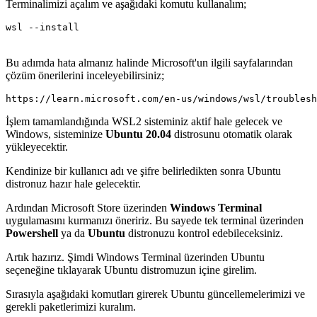
Terminalimizi açalım ve aşağıdaki komutu kullanalım;
wsl --install
Bu adımda hata almanız halinde Microsoft'un ilgili sayfalarından
çözüm önerilerini inceleyebilirsiniz;
https://learn.microsoft.com/en-us/windows/wsl/troublesh
İşlem tamamlandığında WSL2 sisteminiz aktif hale gelecek ve
Windows, sisteminize
Ubuntu 20.04
distrosunu otomatik olarak
yükleyecektir.
Kendinize bir kullanıcı adı ve şifre belirledikten sonra Ubuntu
distronuz hazır hale gelecektir.
Ardından Microsoft Store üzerinden
Windows Terminal
uygulamasını kurmanızı öneririz. Bu sayede tek terminal üzerinden
Powershell
ya da
Ubuntu
distronuzu kontrol edebileceksiniz.
Artık hazırız. Şimdi Windows Terminal üzerinden Ubuntu
seçeneğine tıklayarak Ubuntu distromuzun içine girelim.
Sırasıyla aşağıdaki komutları girerek Ubuntu güncellemelerimizi ve
gerekli paketlerimizi kuralım.