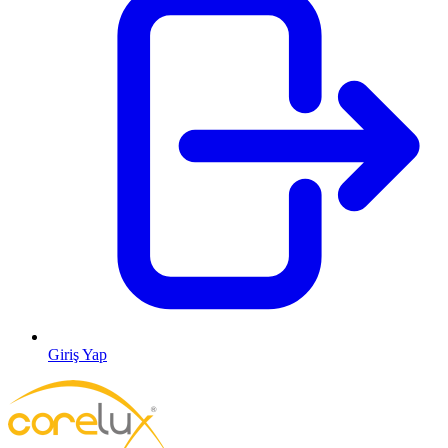
Giriş Yap