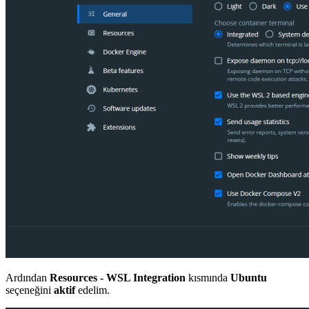
Ardından
Resources - WSL Integration
kısmında
Ubuntu
seçeneğini
aktif
edelim.