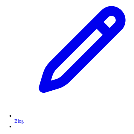
Blog
|