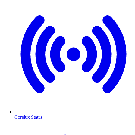
Corelux Status