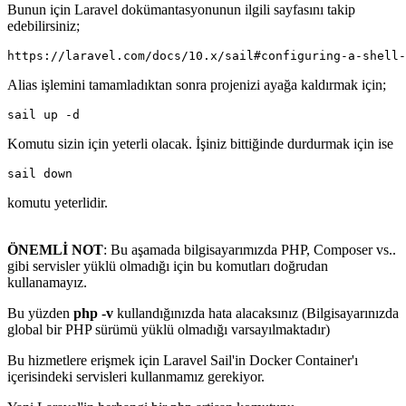
Bunun için Laravel dokümantasyonunun ilgili sayfasını takip
edebilirsiniz;
https://laravel.com/docs/10.x/sail#configuring-a-shell-
Alias işlemini tamamladıktan sonra projenizi ayağa kaldırmak için;
sail up -d
Komutu sizin için yeterli olacak. İşiniz bittiğinde durdurmak için ise
sail down
komutu yeterlidir.
ÖNEMLİ NOT
: Bu aşamada bilgisayarımızda PHP, Composer vs..
gibi servisler yüklü olmadığı için bu komutları doğrudan
kullanamayız.
Bu yüzden
php -v
kullandığınızda hata alacaksınız (Bilgisayarınızda
global bir PHP sürümü yüklü olmadığı varsayılmaktadır)
Bu hizmetlere erişmek için Laravel Sail'in Docker Container'ı
içerisindeki servisleri kullanmamız gerekiyor.