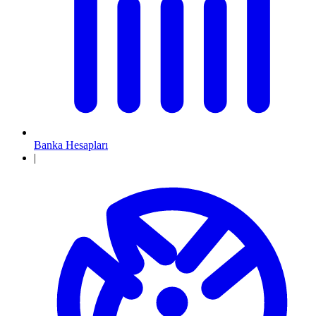
Banka Hesapları
|