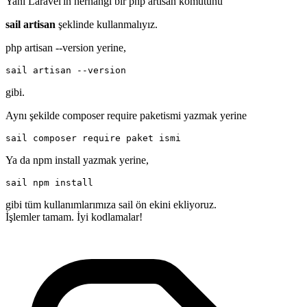
Yani Laravel'in herhangi bir php artisan komutunu
sail artisan
şeklinde kullanmalıyız.
php artisan --version yerine,
sail artisan --version
gibi.
Aynı şekilde composer require paketismi yazmak yerine
sail composer require paket ismi
Ya da npm install yazmak yerine,
sail npm install
gibi tüm kullanımlarımıza sail ön ekini ekliyoruz.
İşlemler tamam. İyi kodlamalar!