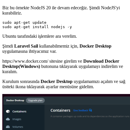
Biz bu örnekte NodeJS 20 ile devam edeceğiz. Şimdi NodeJS'yi
kurabiliriz.
sudo apt-get update

sudo apt-get install nodejs -y
Ubuntu tarafındaki işlemlere ara verelim.
Şimdi
Laravel Sail
kullanabilmemiz için,
Docker Desktop
uygulamasına ihtiyacımız var.
https://www.docker.com/ sitesine girelim ve
Download Docker
Desktop(Windows)
butonuna tıklayarak uygulamayı indirelim ve
kuralım.
Kurulum sonrasında
Docker Desktop
uygulamamızı açalım ve sağ
üstteki ikona tıklayarak ayarlar menüsüne gidelim.