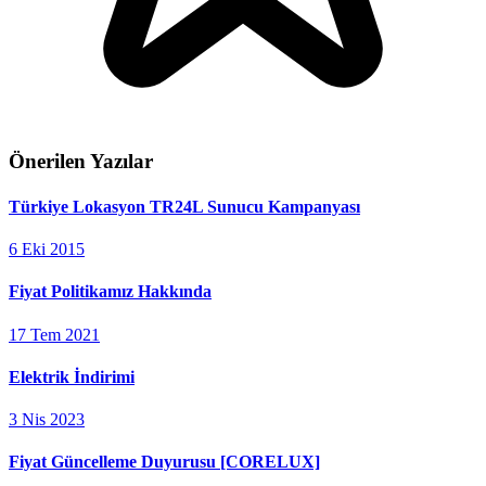
Önerilen Yazılar
Türkiye Lokasyon TR24L Sunucu Kampanyası
6 Eki 2015
Fiyat Politikamız Hakkında
17 Tem 2021
Elektrik İndirimi
3 Nis 2023
Fiyat Güncelleme Duyurusu [CORELUX]