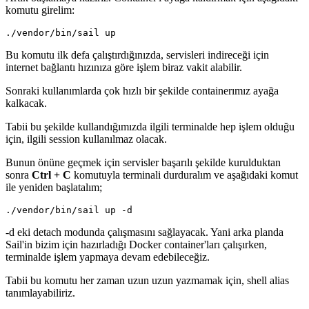
komutu girelim:
./vendor/bin/sail up
Bu komutu ilk defa çalıştırdığınızda, servisleri indireceği için
internet bağlantı hızınıza göre işlem biraz vakit alabilir.
Sonraki kullanımlarda çok hızlı bir şekilde containerımız ayağa
kalkacak.
Tabii bu şekilde kullandığımızda ilgili terminalde hep işlem olduğu
için, ilgili session kullanılmaz olacak.
Bunun önüne geçmek için servisler başarılı şekilde kurulduktan
sonra
Ctrl + C
komutuyla terminali durduralım ve aşağıdaki komut
ile yeniden başlatalım;
./vendor/bin/sail up -d
-d eki detach modunda çalışmasını sağlayacak. Yani arka planda
Sail'in bizim için hazırladığı Docker container'ları çalışırken,
terminalde işlem yapmaya devam edebileceğiz.
Tabii bu komutu her zaman uzun uzun yazmamak için, shell alias
tanımlayabiliriz.