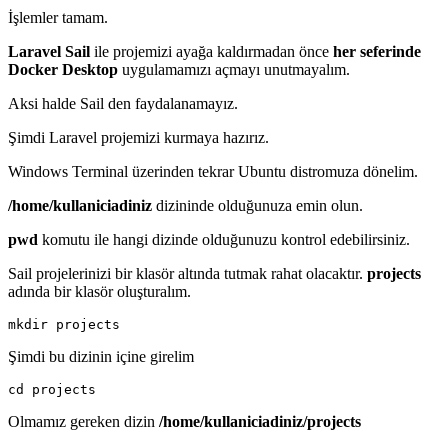
İşlemler tamam.
Laravel Sail
ile projemizi ayağa kaldırmadan önce
her seferinde
Docker Desktop
uygulamamızı açmayı unutmayalım.
Aksi halde Sail den faydalanamayız.
Şimdi Laravel projemizi kurmaya hazırız.
Windows Terminal üzerinden tekrar Ubuntu distromuza dönelim.
/home/kullaniciadiniz
dizininde olduğunuza emin olun.
pwd
komutu ile hangi dizinde olduğunuzu kontrol edebilirsiniz.
Sail projelerinizi bir klasör altında tutmak rahat olacaktır.
projects
adında bir klasör oluşturalım.
mkdir projects
Şimdi bu dizinin içine girelim
cd projects
Olmamız gereken dizin
/home/kullaniciadiniz/projects