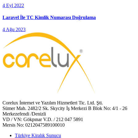
4 Eyl 2022
Laravel İle TC Kimlik Numarası Doğrulama
4 Ağu 2023
Corelux İnternet ve Yazılım Hizmetleri Tic. Ltd. Şti.
Sümer Mah. 2482/2 Sk. Skycity İş Merkezi B Blok No: 4/1 - 26
Merkezefendi /Denizli
VD / VN: Gökpınar V.D. / 212 047 5891
Mersis No: 0212047589100010
Türkiye Kiralık Sunucu