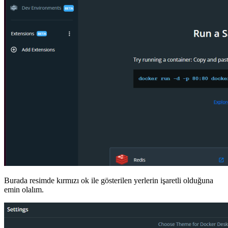
Burada resimde kırmızı ok ile gösterilen yerlerin işaretli olduğuna
emin olalım.