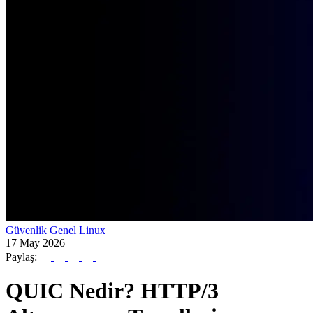
Güvenlik
Genel
Linux
17 May 2026
Paylaş:
QUIC Nedir? HTTP/3