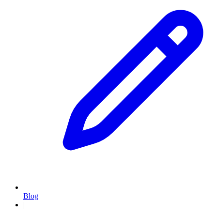
Blog
|