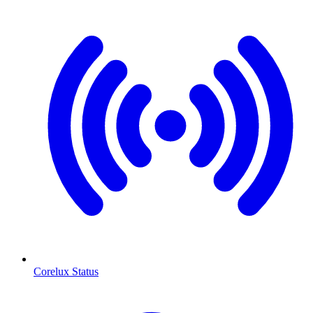
Corelux Status