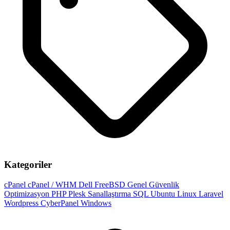
Kategoriler
cPanel
cPanel / WHM
Dell
FreeBSD
Genel
Güvenlik
Optimizasyon
PHP
Plesk
Sanallaştırma
SQL
Ubuntu
Linux
Laravel
Wordpress
CyberPanel
Windows